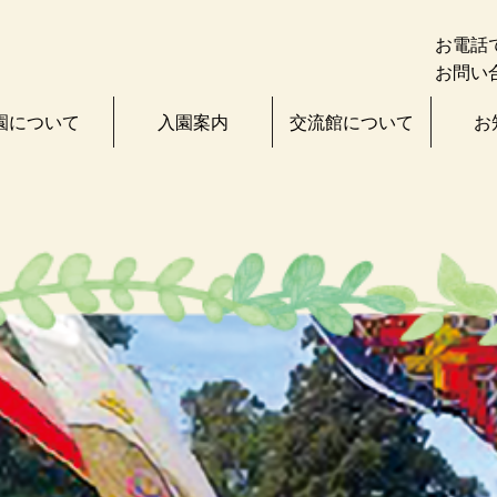
お電話
お問い
園について
入園案内
交流館について
お