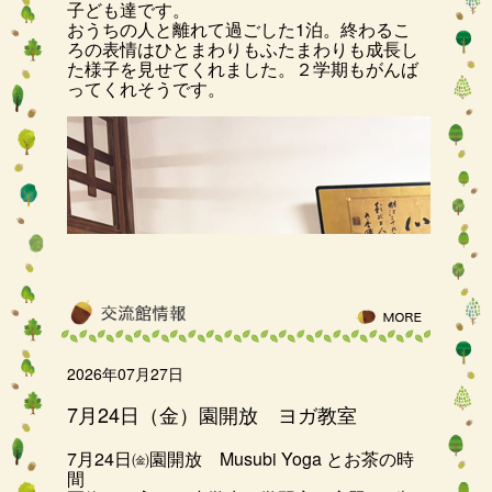
子ども達です。
おうちの人と離れて過ごした1泊。終わるこ
ろの表情はひとまわりもふたまわりも成長し
た様子を見せてくれました。２学期もがんば
ってくれそうです。
2026年07月27日
7月24日（金）園開放 ヨガ教室
7月24日㈮園開放 Musubi Yoga とお茶の時
間