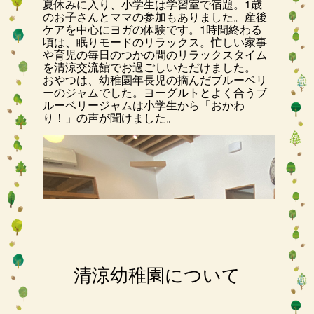
夏休みに入り、小学生は学習室で宿題。1歳
のお子さんとママの参加もありました。産後
ケアを中心にヨガの体験です。1時間終わる
頃は、眠りモードのリラックス。忙しい家事
や育児の毎日のつかの間のリラックスタイム
を清涼交流館でお過ごしいただけました。
おやつは、幼稚園年長児の摘んだブルーベリ
ーのジャムでした。ヨーグルトとよく合うブ
ルーベリージャムは小学生から「おかわ
り！」の声が聞けました。
清涼幼稚園について