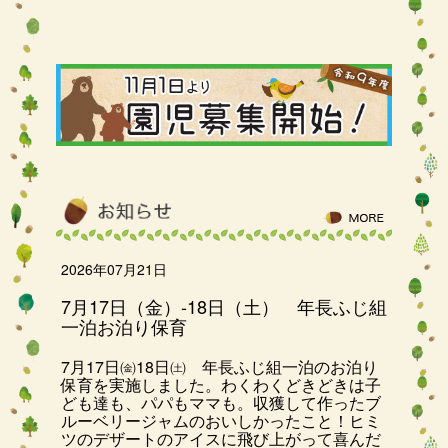
2026年07月21日
7月17日（金）-18日（土） 年長ふじ組
一泊お泊り保育
7月17日㈮18日㈯ 年長ふじ組一泊のお泊り
保育を実施しました。わくわくどきどきは子
ども達も、パパもママも。収獲して作ったブ
ルーベリージャムのおいしかったこと！ヒミ
ツのデザートのアイスに飛び上がって喜んだ