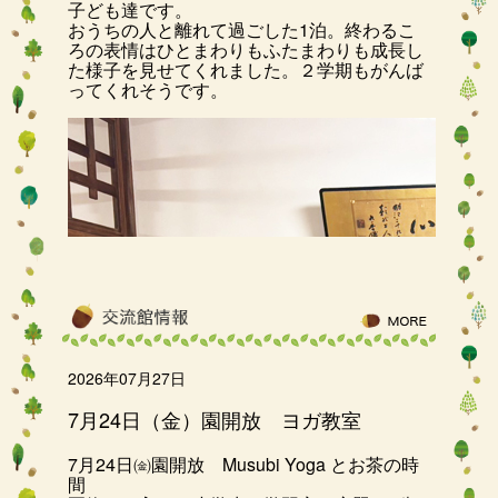
子ども達です。
おうちの人と離れて過ごした1泊。終わるこ
ろの表情はひとまわりもふたまわりも成長し
た様子を見せてくれました。２学期もがんば
ってくれそうです。
2026年07月27日
7月24日（金）園開放 ヨガ教室
7月24日㈮園開放 Musubi Yoga とお茶の時
間