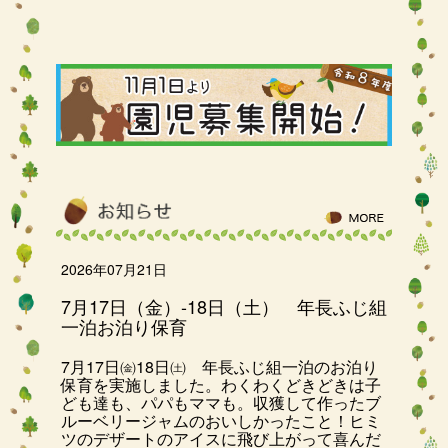
2026年07月21日
7月17日（金）-18日（土） 年長ふじ組
一泊お泊り保育
7月17日㈮18日㈯ 年長ふじ組一泊のお泊り
保育を実施しました。わくわくどきどきは子
ども達も、パパもママも。収獲して作ったブ
ルーベリージャムのおいしかったこと！ヒミ
ツのデザートのアイスに飛び上がって喜んだ