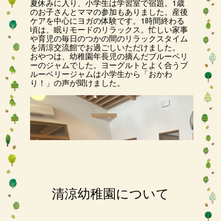
夏休みに入り、小学生は学習室で宿題。1歳
のお子さんとママの参加もありました。産後
ケアを中心にヨガの体験です。1時間終わる
頃は、眠りモードのリラックス。忙しい家事
や育児の毎日のつかの間のリラックスタイム
を清涼交流館でお過ごしいただけました。
おやつは、幼稚園年長児の摘んだブルーベリ
ーのジャムでした。ヨーグルトとよく合うブ
ルーベリージャムは小学生から「おかわ
り！」の声が聞けました。
清涼幼稚園について