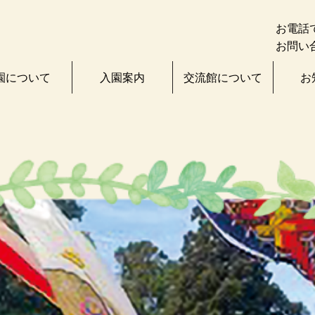
お電話
お問い
園について
入園案内
交流館について
お